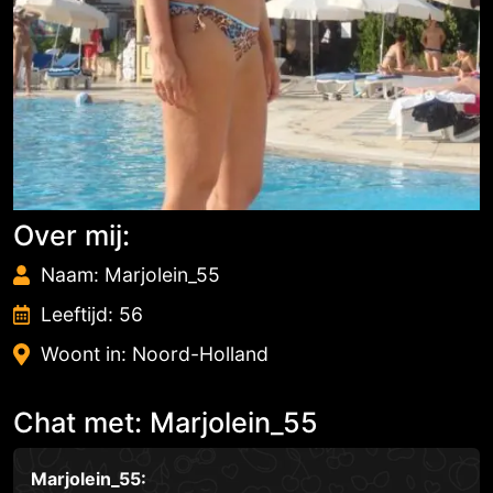
Over mij:
Naam: Marjolein_55
Leeftijd: 56
Woont in: Noord-Holland
Chat met: Marjolein_55
Marjolein_55: