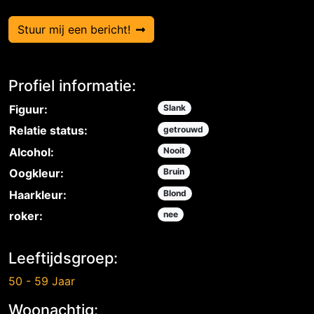
Stuur mij een bericht!
Profiel informatie:
Figuur:
Slank
Relatie status:
getrouwd
Alcohol:
Nooit
Oogkleur:
Bruin
Haarkleur:
Blond
roker:
nee
Leeftijdsgroep:
50 - 59 Jaar
Woonachtig: