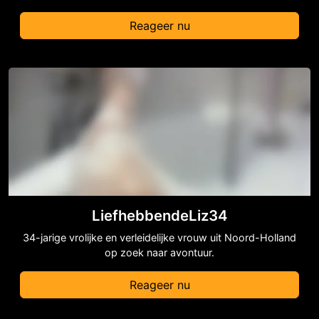
Reageer nu
LiefhebbendeLiz34
34-jarige vrolijke en verleidelijke vrouw uit Noord-Holland
op zoek naar avontuur.
Reageer nu