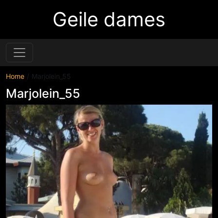
Geile dames
Home
Marjolein_55
Marjolein_55