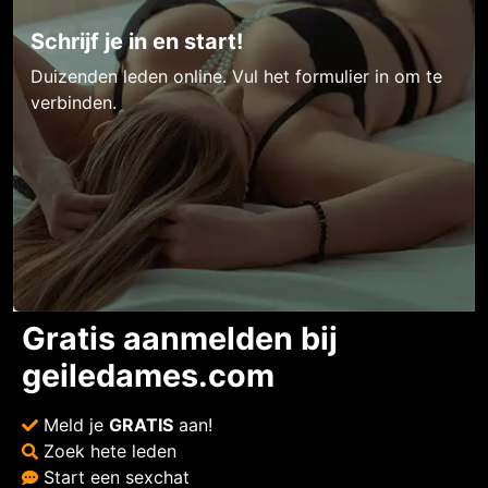
Schrijf je in en start!
Duizenden leden online. Vul het formulier in om te
verbinden.
Gratis aanmelden bij
geiledames.com
Meld je
GRATIS
aan!
Zoek hete leden
Start een sexchat