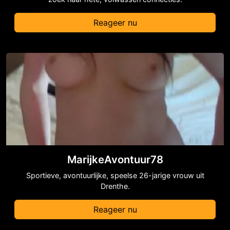
Reageer nu
MarijkeAvontuur78
Sportieve, avontuurlijke, speelse 26-jarige vrouw uit
Drenthe.
Reageer nu