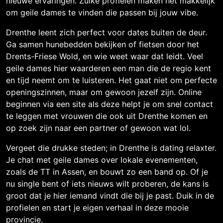
nieuwe ervaringen. Zulke profielen maken het makkelijk
om geile dames te vinden die passen bij jouw vibe.
Drenthe leent zich perfect voor dates buiten de deur.
Ga samen hunebedden bekijken of fietsen door het
Drents-Friese Wold, en wie weet waar dat leidt. Veel
geile dames hier waarderen een man die de regio kent
en tijd neemt om te luisteren. Het gaat niet om perfecte
openingszinnen, maar om gewoon jezelf zijn. Online
beginnen via een site als deze helpt je om snel contact
te leggen met vrouwen die ook uit Drenthe komen en
op zoek zijn naar een partner of gewoon wat lol.
Vergeet die drukke steden; in Drenthe is dating relaxter.
Je chat met geile dames over lokale evenementen,
zoals de TT in Assen, en bouwt zo een band op. Of je
nu single bent of iets nieuws wilt proberen, de kans is
groot dat je hier iemand vindt die bij je past. Duik in de
profielen en start je eigen verhaal in deze mooie
provincie.