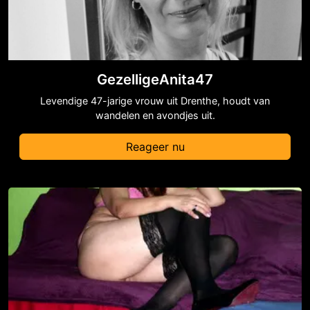
GezelligeAnita47
Levendige 47-jarige vrouw uit Drenthe, houdt van
wandelen en avondjes uit.
Reageer nu