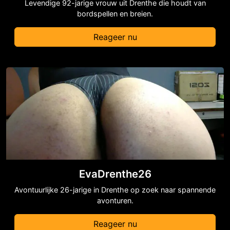
Levendige 92-jarige vrouw uit Drenthe die houdt van
bordspellen en breien.
Reageer nu
EvaDrenthe26
Avontuurlijke 26-jarige in Drenthe op zoek naar spannende
avonturen.
Reageer nu