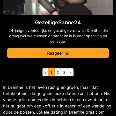
GezelligeSanne24
24-jarige avontuurlijke en gezellige vrouw uit Drenthe, die
graag nieuwe mensen ontmoet en in is voor spanning en
sensatie.
Reageer nu
‹
1
2
3
›
In Drenthe is het leven rustig en groen, maar dat
betekent niet dat je geen leuke dates kunt hebben. Hier
vind je geile dames die zin hebben in een avontuur, of
het nu gaat om een koffietje in Assen of een wandeling
door de bossen. Lokale dating in Drenthe draait om