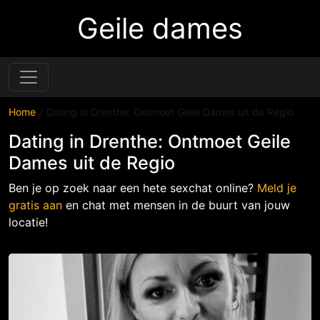
Geile dames
Home
Dating in Drenthe: Ontmoet Geile Dames uit de Regio
Dating in Drenthe: Ontmoet Geile
Dames uit de Regio
Ben je op zoek naar een hete sexchat online?
Meld je
gratis aan
en chat met mensen in de buurt van jouw
locatie!