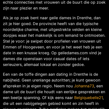
echte connecties met vrouwen uit de buurt die op zoek
zijn naar plezier en meer.
Als je op zoek bent naar geile dames in Drenthe, dan
zit je hier goed. De provincie heeft van die typische
noordelijke charme, met uitgestrekte velden en kleine
dorpjes waar het makkelijk is om iemand te ontmoeten.
Stel je voor: je swipet door profielen van vrouwen uit
Emmen of Hoogeveen, en voor je het weet heb je een
date in een knusse kroeg. Op geiledames.com vind je
dames die openstaan voor casual dates of iets
serieuzers, allemaal lokaal en zonder gedoe.
Een van de toffe dingen aan dating in Drenthe is de
nabijheid. Geen urenlange autoritten; je kunt gewoon
afspreken in je eigen regio. Neem nou
Johanna73
, een
dame uit de buurt die houdt van eerlijke gesprekken en
een beetje spanning. Of kijk eens naar
Belgiquebelle21
,
die uit een nabijgelegen gebied komt en zin heeft in