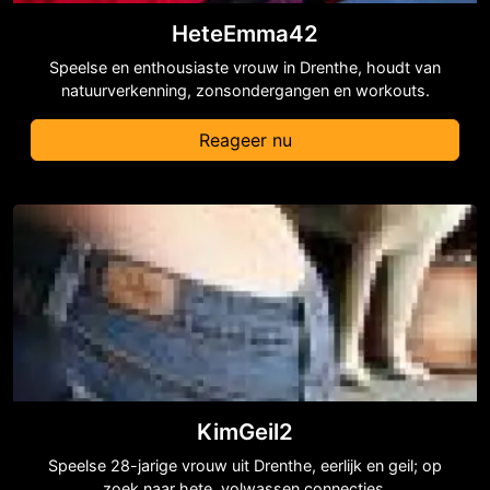
HeteEmma42
Speelse en enthousiaste vrouw in Drenthe, houdt van
natuurverkenning, zonsondergangen en workouts.
Reageer nu
KimGeil2
Speelse 28-jarige vrouw uit Drenthe, eerlijk en geil; op
zoek naar hete, volwassen connecties.