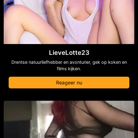
LieveLotte23
Drentse natuurliefhebber en avonturier, gek op koken en
films kijken.
Reageer nu