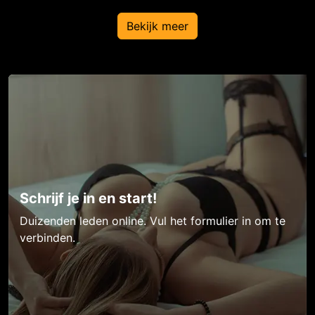
Bekijk meer
Schrijf je in en start!
Duizenden leden online. Vul het formulier in om te
verbinden.