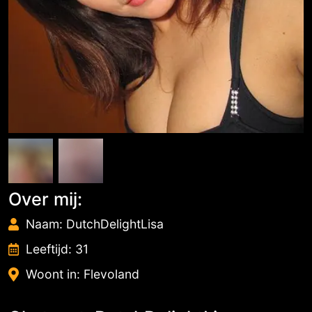
Over mij:
Naam: DutchDelightLisa
Leeftijd: 31
Woont in: Flevoland