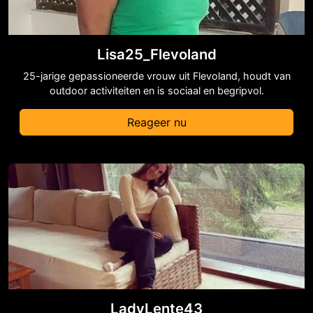
Lisa25_Flevoland
25-jarige gepassioneerde vrouw uit Flevoland, houdt van
outdoor activiteiten en is sociaal en begripvol.
Reageer nu
LadyLente43