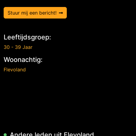
Stuur mij een bericht!
Leeftijdsgroep:
30 - 39 Jaar
Woonachtig:
Flevoland
Andere leden uit Flevoland