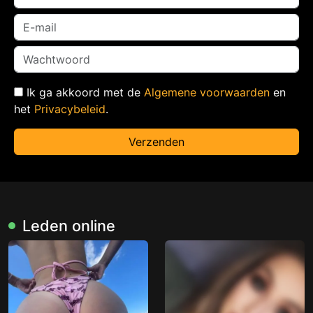
Ik ga akkoord met de
Algemene voorwaarden
en
het
Privacybeleid
.
Verzenden
Leden online