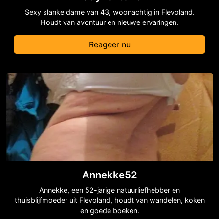
Sexy slanke dame van 43, woonachtig in Flevoland.
Houdt van avontuur en nieuwe ervaringen.
Reageer nu
Annekke52
Annekke, een 52-jarige natuurliefhebber en
thuisblijfmoeder uit Flevoland, houdt van wandelen, koken
en goede boeken.