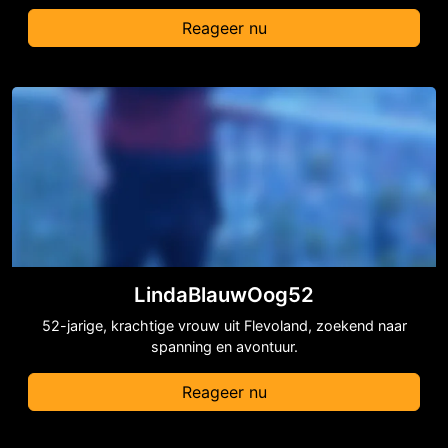
Reageer nu
LindaBlauwOog52
52-jarige, krachtige vrouw uit Flevoland, zoekend naar
spanning en avontuur.
Reageer nu