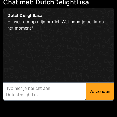
Chat met: DutchDelightLisa
DutchDelightLisa:
Hi, welkom op mijn profiel. Wat houd je bezig op
het moment?
Verzenden