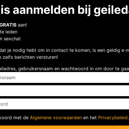
tis aanmelden bij geil
GRATIS
aan!
te leden
en sexchat
dat je nodig hebt om in contact te komen, is een geldig e-
 zelfs berichten versturen!
ailadres, gebruikersnaam en wachtwoord in om door te gaa
kkoord met de
Algemene voorwaarden
en het
Privacybeleid
.