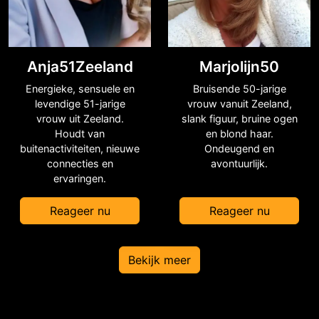
Anja51Zeeland
Marjolijn50
Energieke, sensuele en
Bruisende 50-jarige
levendige 51-jarige
vrouw vanuit Zeeland,
vrouw uit Zeeland.
slank figuur, bruine ogen
Houdt van
en blond haar.
buitenactiviteiten, nieuwe
Ondeugend en
connecties en
avontuurlijk.
ervaringen.
Reageer nu
Reageer nu
Bekijk meer