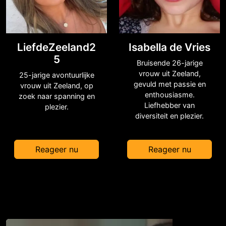
LiefdeZeeland2
Isabella de Vries
5
Bruisende 26-jarige
vrouw uit Zeeland,
25-jarige avontuurlijke
gevuld met passie en
vrouw uit Zeeland, op
enthousiasme.
zoek naar spanning en
Liefhebber van
plezier.
diversiteit en plezier.
Reageer nu
Reageer nu