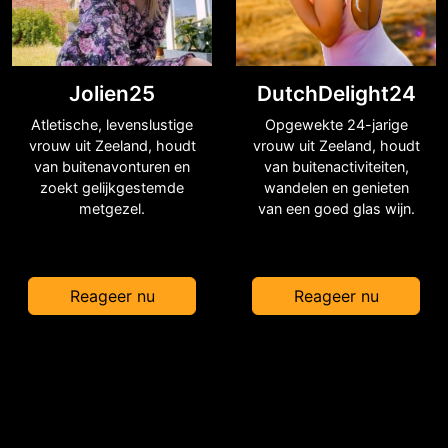
Jolien25
DutchDelight24
Atletische, levenslustige
Opgewekte 24-jarige
vrouw uit Zeeland, houdt
vrouw uit Zeeland, houdt
van buitenavonturen en
van buitenactiviteiten,
zoekt gelijkgestemde
wandelen en genieten
metgezel.
van een goed glas wijn.
Reageer nu
Reageer nu