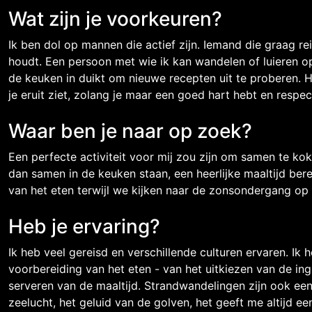
Wat zijn je voorkeuren?
Ik ben dol op mannen die actief zijn. Iemand die graag re
houdt. Een persoon met wie ik kan wandelen of luieren op
de keuken in duikt om nieuwe recepten uit te proberen. 
je eruit ziet, zolang je maar een goed hart hebt en respe
Waar ben je naar op zoek?
Een perfecte activiteit voor mij zou zijn om samen te kok
dan samen in de keuken staan, een heerlijke maaltijd ber
van het eten terwijl we kijken naar de zonsondergang op 
Heb je ervaring?
Ik heb veel gereisd en verschillende culturen ervaren. Ik h
voorbereiding van het eten - van het uitkiezen van de ingr
serveren van de maaltijd. Strandwandelingen zijn ook een
zeelucht, het geluid van de golven, het geeft me altijd ee