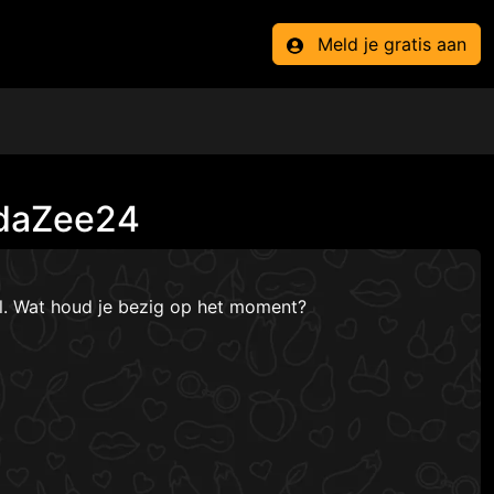
Meld je gratis aan
ndaZee24
el. Wat houd je bezig op het moment?