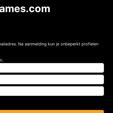
edames.com
mailadres. Na aanmelding kun je onbeperkt profielen
n.