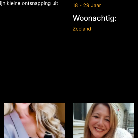
jn kleine ontsnapping uit
18 - 29 Jaar
Woonachtig:
Zeeland