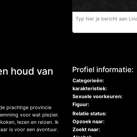
 en houd van
Profiel informatie:
Categorieën:
karakteristiek:
Sexuele voorkeuren:
Figuur:
 de prachtige provincie
Relatie status:
stemming voor wat plezier.
Opzoek naar:
 koken, lezen en reizen. Ik
aar is voor een avontuur.
Zoekt naar: