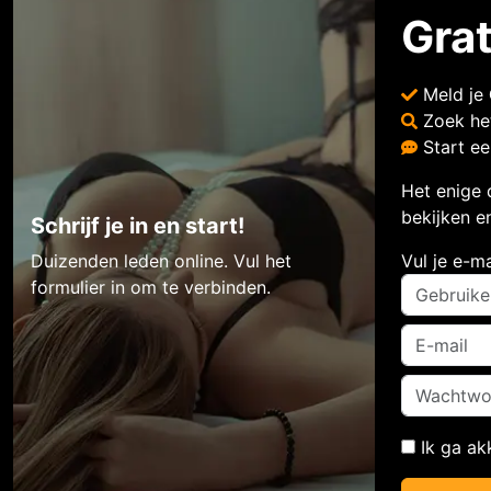
Gra
Meld je
Zoek he
Start e
Het enige 
bekijken en
Schrijf je in en start!
Duizenden leden online. Vul het
Vul je e-m
formulier in om te verbinden.
Ik ga a