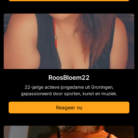
RoosBloem22
22-jarige actieve jongedame uit Groningen,
gepassioneerd door sporten, kunst en muziek.
Reageer nu