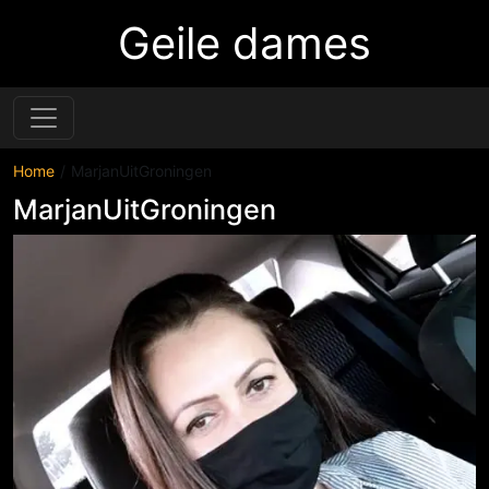
Geile dames
Home
MarjanUitGroningen
MarjanUitGroningen