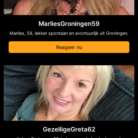
MarliesGroningen59
Marlies, 59, lekker spontaan en avontuurlijk uit Groningen.
Reageer nu
GezelligeGreta62