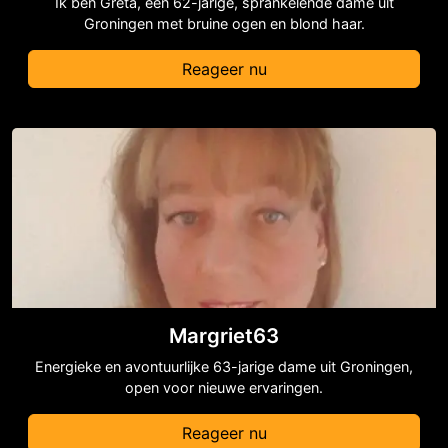
Ik ben Greta, een 62-jarige, sprankelende dame uit
Groningen met bruine ogen en blond haar.
Reageer nu
Margriet63
Energieke en avontuurlijke 63-jarige dame uit Groningen,
open voor nieuwe ervaringen.
Reageer nu