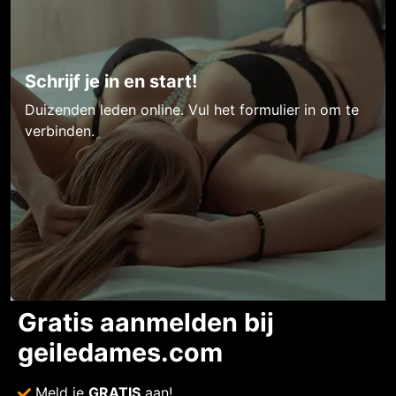
Schrijf je in en start!
Duizenden leden online. Vul het formulier in om te
verbinden.
Gratis aanmelden bij
geiledames.com
Meld je
GRATIS
aan!