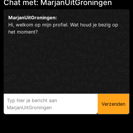
Chat met: MarjanUitGroningen
MarjanUitGroningen:
Hi, welkom op mijn profiel. Wat houd je bezig op
het moment?
Verzenden