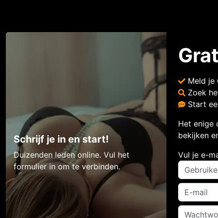
Gra
Meld je
Zoek he
Start e
Het enige 
bekijken en
Schrijf je in en start!
Duizenden leden online. Vul het
Vul je e-m
formulier in om te verbinden.