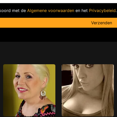
kkoord met de
Algemene voorwaarden
en het
Privacybeleid
.
Verzenden