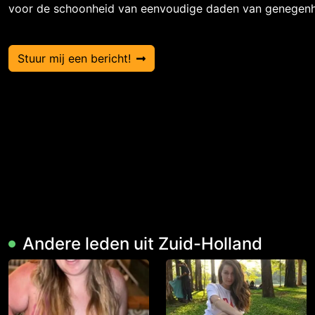
voor de schoonheid van eenvoudige daden van genegenh
Stuur mij een bericht!
Andere leden uit Zuid-Holland