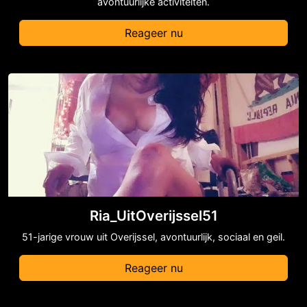
avontuurlijke activiteiten.
Reageer nu
Ria_UitOverijssel51
51-jarige vrouw uit Overijssel, avontuurlijk, sociaal en geil.
Reageer nu