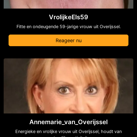
VrolijkeEls59
Fitte en ondeugende 59-jarige vrouw uit Overijssel.
Reageer nu
Annemarie_van_Overijssel
Energieke en vrolijke vrouw uit Overijssel, houdt van