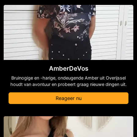
AmberDeVos
Bruinogige en -harige, ondeugende Amber uit Overijssel
houdt van avontuur en probeert graag nieuwe dingen uit.
Reageer nu