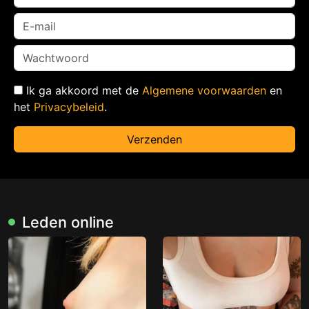
Ik ga akkoord met de
Algemene voorwaarden
en
het
Privacybeleid
.
Verzenden
Leden online