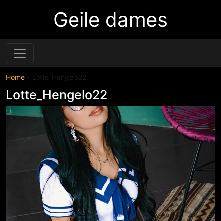
Geile dames
Home
Lotte_Hengelo22
Lotte_Hengelo22