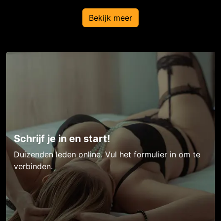
Bekijk meer
Schrijf je in en start!
Duizenden leden online. Vul het formulier in om te
verbinden.