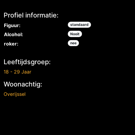
Profiel informatie:
Figuur:
standaard
Alcohol:
Nooit
roker:
nee
Leeftijdsgroep:
18 - 29 Jaar
Woonachtig:
Overijssel