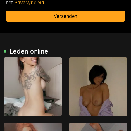
het
Privacybeleid
.
Verzenden
Leden online