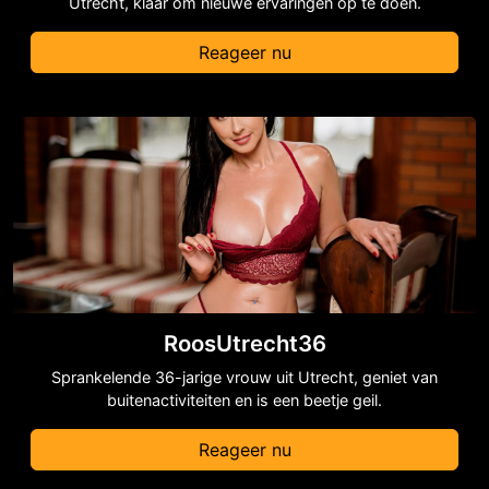
Utrecht, klaar om nieuwe ervaringen op te doen.
Reageer nu
RoosUtrecht36
Sprankelende 36-jarige vrouw uit Utrecht, geniet van
buitenactiviteiten en is een beetje geil.
Reageer nu