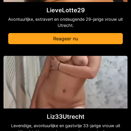
LieveLotte29
Avontuurlijke, extravert en ondeugende 29-jarige vrouw uit
Utrecht.
Reageer nu
Liz33Utrecht
Levendige, avontuurlijke en gastvrije 33-jarige vrouw uit