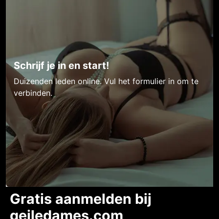
Schrijf je in en start!
Duizenden leden online. Vul het formulier in om te
verbinden.
Gratis aanmelden bij
geiledames.com