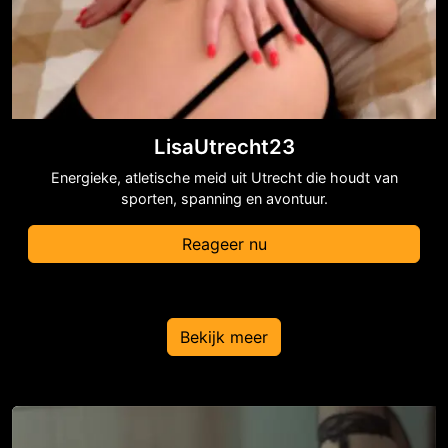
LisaUtrecht23
Energieke, atletische meid uit Utrecht die houdt van
sporten, spanning en avontuur.
Reageer nu
Bekijk meer